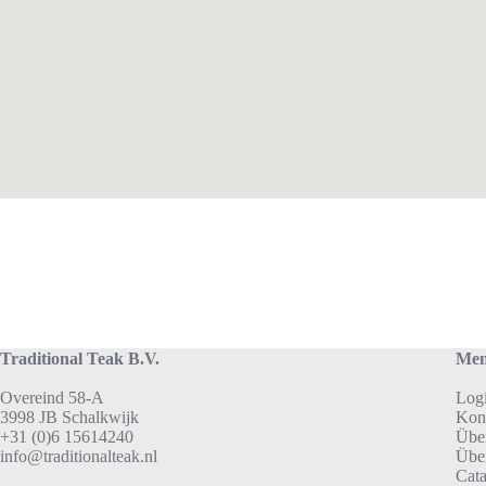
Traditional Teak B.V.
Me
Overeind 58-A
Log
3998 JB Schalkwijk
Kon
+31 (0)6 15614240
Übe
info@traditionalteak.nl
Übe
Cat