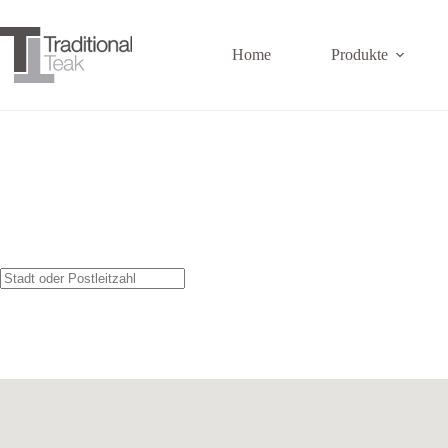
Zum
Inhalt
springen
Home
Produkte