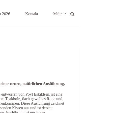
u 2026
Kontakt
Mehr
 einer neuen, natürlichen Ausführung.
tworfen von Povl Eskildsen, ist eine
 dem Teakholz, flach gewebtes Rope und
menkommen. Diese Ausführung zeichnet
senden Kissen aus und ist derzeit
nge-Ausführung ist nur in der