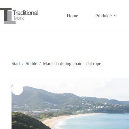
Zum
Inhalt
springen
Home
Produkte
Start
/
Stühle
/
Marcella dining chair – flat rope