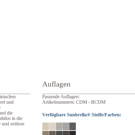
Auflagen
änischen
Passende Auflagen:
ert und
Artikelnummern: CDM - BCDM
e
und die
Verfügbare Sunbrella® Stoffe/Farben:
htlos in die
 und zeitlose