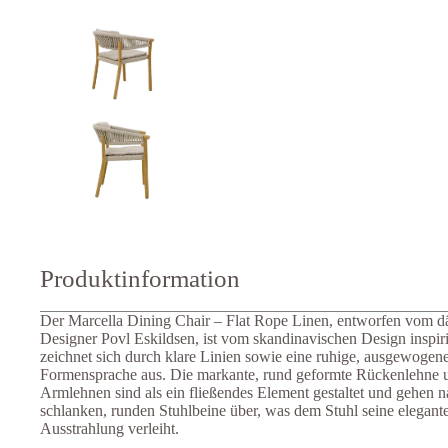
Produktinformation
Der Marcella Dining Chair – Flat Rope Linen, entworfen vom d
Designer Povl Eskildsen, ist vom skandinavischen Design inspiri
zeichnet sich durch klare Linien sowie eine ruhige, ausgewogen
Formensprache aus. Die markante, rund geformte Rückenlehne 
Armlehnen sind als ein fließendes Element gestaltet und gehen na
schlanken, runden Stuhlbeine über, was dem Stuhl seine elegante
Ausstrahlung verleiht.