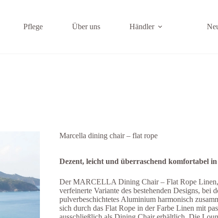
Pflege
Über uns
Händler
Ne
Marcella dining chair – flat rope
Dezent, leicht und überraschend komfortabel in
Der MARCELLA Dining Chair – Flat Rope Linen, en
verfeinerte Variante des bestehenden Designs, bei
pulverbeschichtetes Aluminium harmonisch zusam
sich durch das Flat Rope in der Farbe Linen mit pas
ausschließlich als Dining Chair erhältlich. Die Lou