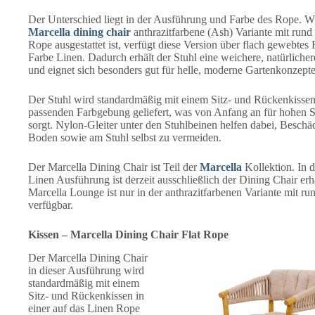
Der Unterschied liegt in der Ausführung und Farbe des Rope. W
Marcella dining chair
anthrazitfarbene (Ash) Variante mit rund
Rope ausgestattet ist, verfügt diese Version über flach gewebtes 
Farbe Linen. Dadurch erhält der Stuhl eine weichere, natürliche
und eignet sich besonders gut für helle, moderne Gartenkonzepte
Der Stuhl wird standardmäßig mit einem Sitz- und Rückenkissen 
passenden Farbgebung geliefert, was von Anfang an für hohen S
sorgt. Nylon-Gleiter unter den Stuhlbeinen helfen dabei, Besch
Boden sowie am Stuhl selbst zu vermeiden.
Der Marcella Dining Chair ist Teil der
Marcella
Kollektion. In d
Linen Ausführung ist derzeit ausschließlich der Dining Chair erhä
Marcella Lounge ist nur in der anthrazitfarbenen Variante mit 
verfügbar.
Kissen – Marcella Dining Chair Flat Rope
Der Marcella Dining Chair
in dieser Ausführung wird
standardmäßig mit einem
Sitz- und Rückenkissen in
einer auf das Linen Rope