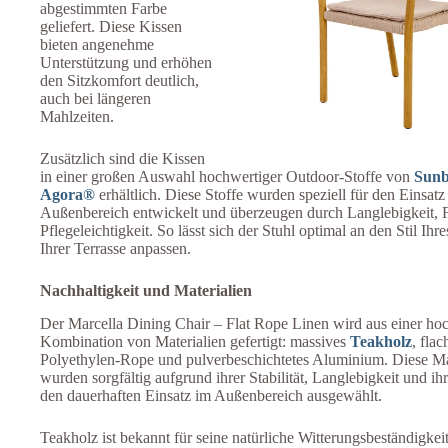
abgestimmten Farbe
geliefert. Diese Kissen
bieten angenehme
Unterstützung und erhöhen
den Sitzkomfort deutlich,
auch bei längeren
Mahlzeiten.
Zusätzlich sind die Kissen
in einer großen Auswahl hochwertiger Outdoor-Stoffe von
Sunb
Agora®
erhältlich. Diese Stoffe wurden speziell für den Einsatz
Außenbereich entwickelt und überzeugen durch Langlebigkeit, F
Pflegeleichtigkeit. So lässt sich der Stuhl optimal an den Stil Ihr
Ihrer Terrasse anpassen.
Nachhaltigkeit und Materialien
Der Marcella Dining Chair – Flat Rope Linen wird aus einer ho
Kombination von Materialien gefertigt: massives
Teakholz
, fla
Polyethylen-Rope und pulverbeschichtetes Aluminium. Diese Ma
wurden sorgfältig aufgrund ihrer Stabilität, Langlebigkeit und ih
den dauerhaften Einsatz im Außenbereich ausgewählt.
Teakholz ist bekannt für seine natürliche Witterungsbeständigkei