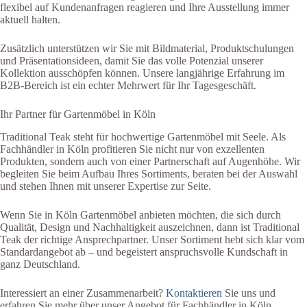
flexibel auf Kundenanfragen reagieren und Ihre Ausstellung immer
aktuell halten.
Zusätzlich unterstützen wir Sie mit Bildmaterial, Produktschulungen
und Präsentationsideen, damit Sie das volle Potenzial unserer
Kollektion ausschöpfen können. Unsere langjährige Erfahrung im
B2B-Bereich ist ein echter Mehrwert für Ihr Tagesgeschäft.
Ihr Partner für Gartenmöbel in Köln
Traditional Teak steht für hochwertige Gartenmöbel mit Seele. Als
Fachhändler in Köln profitieren Sie nicht nur von exzellenten
Produkten, sondern auch von einer Partnerschaft auf Augenhöhe. Wir
begleiten Sie beim Aufbau Ihres Sortiments, beraten bei der Auswahl
und stehen Ihnen mit unserer Expertise zur Seite.
Wenn Sie in Köln Gartenmöbel anbieten möchten, die sich durch
Qualität, Design und Nachhaltigkeit auszeichnen, dann ist Traditional
Teak der richtige Ansprechpartner. Unser Sortiment hebt sich klar vom
Standardangebot ab – und begeistert anspruchsvolle Kundschaft in
ganz Deutschland.
Interessiert an einer Zusammenarbeit?
Kontaktieren
Sie uns und
erfahren Sie mehr über unser Angebot für Fachhändler in Köln.