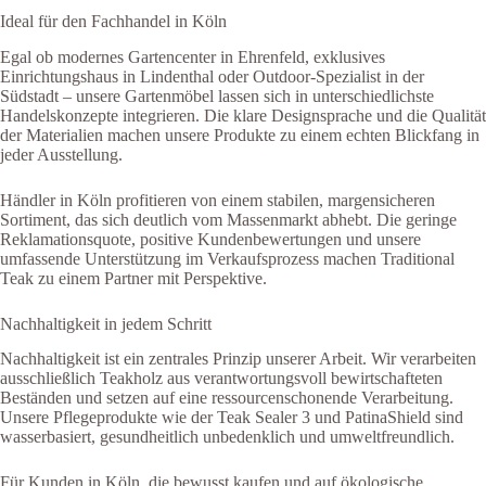
Ideal für den Fachhandel in Köln
Egal ob modernes Gartencenter in Ehrenfeld, exklusives
Einrichtungshaus in Lindenthal oder Outdoor-Spezialist in der
Südstadt – unsere Gartenmöbel lassen sich in unterschiedlichste
Handelskonzepte integrieren. Die klare Designsprache und die Qualität
der Materialien machen unsere Produkte zu einem echten Blickfang in
jeder Ausstellung.
Händler in Köln profitieren von einem stabilen, margensicheren
Sortiment, das sich deutlich vom Massenmarkt abhebt. Die geringe
Reklamationsquote, positive Kundenbewertungen und unsere
umfassende Unterstützung im Verkaufsprozess machen Traditional
Teak zu einem Partner mit Perspektive.
Nachhaltigkeit in jedem Schritt
Nachhaltigkeit ist ein zentrales Prinzip unserer Arbeit. Wir verarbeiten
ausschließlich Teakholz aus verantwortungsvoll bewirtschafteten
Beständen und setzen auf eine ressourcenschonende Verarbeitung.
Unsere Pflegeprodukte wie der Teak Sealer 3 und PatinaShield sind
wasserbasiert, gesundheitlich unbedenklich und umweltfreundlich.
Für Kunden in Köln, die bewusst kaufen und auf ökologische