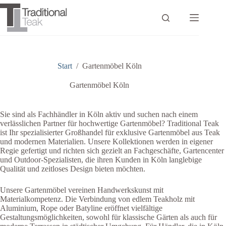
Zum
Inhalt
springen
Start
/
Gartenmöbel Köln
Gartenmöbel Köln
Sie sind als Fachhändler in Köln aktiv und suchen nach einem
verlässlichen Partner für hochwertige Gartenmöbel? Traditional Teak
ist Ihr spezialisierter Großhandel für exklusive Gartenmöbel aus Teak
und modernen Materialien. Unsere Kollektionen werden in eigener
Regie gefertigt und richten sich gezielt an Fachgeschäfte, Gartencenter
und Outdoor-Spezialisten, die ihren Kunden in Köln langlebige
Qualität und zeitloses Design bieten möchten.
Unsere Gartenmöbel vereinen Handwerkskunst mit
Materialkompetenz. Die Verbindung von edlem Teakholz mit
Aluminium, Rope oder Batyline eröffnet vielfältige
Gestaltungsmöglichkeiten, sowohl für klassische Gärten als auch für