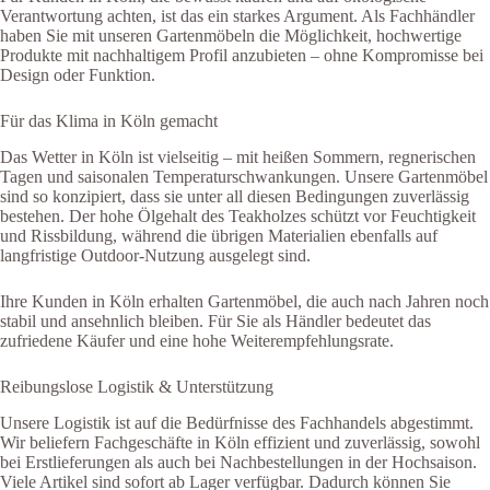
Verantwortung achten, ist das ein starkes Argument. Als Fachhändler
haben Sie mit unseren Gartenmöbeln die Möglichkeit, hochwertige
Produkte mit nachhaltigem Profil anzubieten – ohne Kompromisse bei
Design oder Funktion.
Für das Klima in Köln gemacht
Das Wetter in Köln ist vielseitig – mit heißen Sommern, regnerischen
Tagen und saisonalen Temperaturschwankungen. Unsere Gartenmöbel
sind so konzipiert, dass sie unter all diesen Bedingungen zuverlässig
bestehen. Der hohe Ölgehalt des Teakholzes schützt vor Feuchtigkeit
und Rissbildung, während die übrigen Materialien ebenfalls auf
langfristige Outdoor-Nutzung ausgelegt sind.
Ihre Kunden in Köln erhalten Gartenmöbel, die auch nach Jahren noch
stabil und ansehnlich bleiben. Für Sie als Händler bedeutet das
zufriedene Käufer und eine hohe Weiterempfehlungsrate.
Reibungslose Logistik & Unterstützung
Unsere Logistik ist auf die Bedürfnisse des Fachhandels abgestimmt.
Wir beliefern Fachgeschäfte in Köln effizient und zuverlässig, sowohl
bei Erstlieferungen als auch bei Nachbestellungen in der Hochsaison.
Viele Artikel sind sofort ab Lager verfügbar. Dadurch können Sie