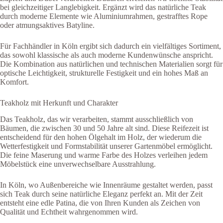
bei gleichzeitiger Langlebigkeit. Ergänzt wird das natürliche Teak
durch moderne Elemente wie Aluminiumrahmen, gestrafftes Rope
oder atmungsaktives Batyline.
Für Fachhändler in Köln ergibt sich dadurch ein vielfältiges Sortiment,
das sowohl klassische als auch moderne Kundenwünsche anspricht.
Die Kombination aus natürlichen und technischen Materialien sorgt für
optische Leichtigkeit, strukturelle Festigkeit und ein hohes Maß an
Komfort.
Teakholz mit Herkunft und Charakter
Das Teakholz, das wir verarbeiten, stammt ausschließlich von
Bäumen, die zwischen 30 und 50 Jahre alt sind. Diese Reifezeit ist
entscheidend für den hohen Ölgehalt im Holz, der wiederum die
Wetterfestigkeit und Formstabilität unserer Gartenmöbel ermöglicht.
Die feine Maserung und warme Farbe des Holzes verleihen jedem
Möbelstück eine unverwechselbare Ausstrahlung.
In Köln, wo Außenbereiche wie Innenräume gestaltet werden, passt
sich Teak durch seine natürliche Eleganz perfekt an. Mit der Zeit
entsteht eine edle Patina, die von Ihren Kunden als Zeichen von
Qualität und Echtheit wahrgenommen wird.