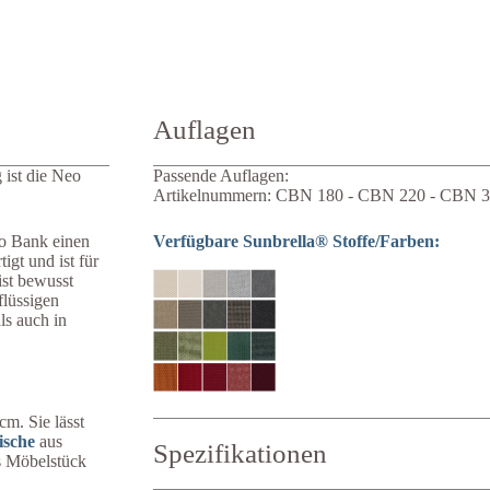
Auflagen
 ist die Neo
Passende Auflagen:
Artikelnummern: CBN 180 - CBN 220 - CBN 
eo Bank einen
Verfügbare Sunbrella® Stoffe/Farben:
gt und ist für
ist bewusst
flüssigen
ls auch in
cm. Sie lässt
ische
aus
Spezifikationen
es Möbelstück