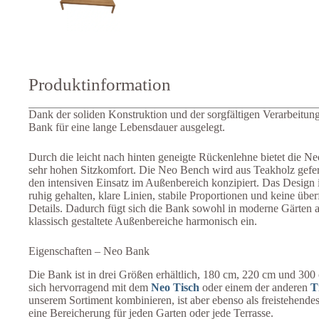
Produktinformation
Dank der soliden Konstruktion und der sorgfältigen Verarbeitung
Bank für eine lange Lebensdauer ausgelegt.
Durch die leicht nach hinten geneigte Rückenlehne bietet die N
sehr hohen Sitzkomfort. Die Neo Bench wird aus Teakholz geferti
den intensiven Einsatz im Außenbereich konzipiert. Das Design 
ruhig gehalten, klare Linien, stabile Proportionen und keine über
Details. Dadurch fügt sich die Bank sowohl in moderne Gärten a
klassisch gestaltete Außenbereiche harmonisch ein.
Eigenschaften – Neo Bank
Die Bank ist in drei Größen erhältlich, 180 cm, 220 cm und 300 
sich hervorragend mit dem
Neo Tisch
oder einem der anderen
T
unserem Sortiment kombinieren, ist aber ebenso als freistehend
eine Bereicherung für jeden Garten oder jede Terrasse.