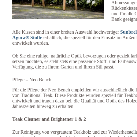
Abmessungen
Rückenkissen
und für alle
Bank geeigne
Alle Kissen sind in einer breiten Auswahl hochwertiger
Sunbrel
Agora® Stoffe
erhältlich, die speziell für den Einsatz im Außen
entwickelt wurden.
Ob Sie eine ruhige, natürliche Optik bevorzugen oder gezielt fa
setzen möchten, es steht stets eine passende Stoff- und Farbausw
Verfügung, die zu Ihrem Garten und Ihrem Stil passt.
Pflege – Neo Bench
Für die Pflege der Neo Bench empfehlen wir ausschließlich die 
von Traditional Teak. Diese Produkte wurden speziell für Teak
entwickelt und tragen dazu bei, die Qualität und Optik des Holze
Jahreszeiten hinweg zu erhalten.
Teak Cleaner and Brightener 1 & 2
Zur Reinigung von vergrautem Teakholz und zur Wiederherstell