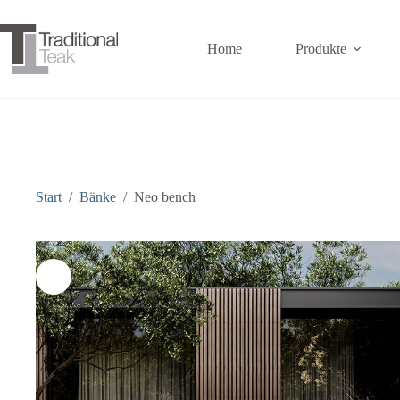
Zum
Inhalt
springen
Home
Produkte
Start
/
Bänke
/
Neo bench