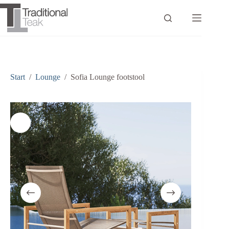
Zum
Inhalt
springen
Start
/
Lounge
/
Sofia Lounge footstool