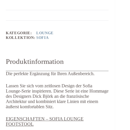
KATEGORIE:
LOUNGE
KOLLEKTION:
SOFIA
Produktinformation
Die perfekte Ergänzung für Ihren Außenbereich.
Lassen Sie sich vom zeitlosen Design der Sofia
Lounge-Serie inspirieren. Diese Serie ist eine Hommage
des Designers Dick Björk an die französische
Architektur und kombiniert klare Linien mit einem
äußerst komfortablen Sitz.
EIGENSCHAFTEN – SOFIA LOUNGE
FOOTSTOOL