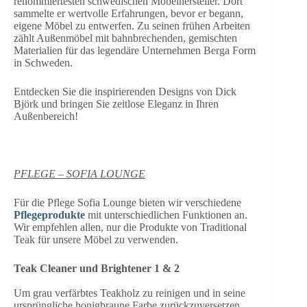
renommiertesten schwedischen Möbelhersteller. Dort
sammelte er wertvolle Erfahrungen, bevor er begann,
eigene Möbel zu entwerfen. Zu seinen frühen Arbeiten
zählt Außenmöbel mit bahnbrechenden, gemischten
Materialien für das legendäre Unternehmen Berga Form
in Schweden.
Entdecken Sie die inspirierenden Designs von Dick
Björk und bringen Sie zeitlose Eleganz in Ihren
Außenbereich!
PFLEGE – SOFIA LOUNGE
Für die Pflege Sofia Lounge bieten wir verschiedene
Pflegeprodukte
mit unterschiedlichen Funktionen an.
Wir empfehlen allen, nur die Produkte von Traditional
Teak für unsere Möbel zu verwenden.
Teak Cleaner und Brightener 1 & 2
Um grau verfärbtes Teakholz zu reinigen und in seine
ursprüngliche honigbraune Farbe zurückzuversetzen,