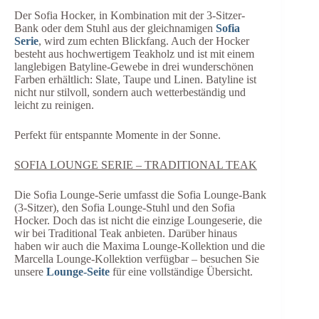
Der Sofia Hocker, in Kombination mit der 3-Sitzer-
Bank oder dem Stuhl aus der gleichnamigen
Sofia
Serie
, wird zum echten Blickfang. Auch der Hocker
besteht aus hochwertigem Teakholz und ist mit einem
langlebigen Batyline-Gewebe in drei wunderschönen
Farben erhältlich: Slate, Taupe und Linen. Batyline ist
nicht nur stilvoll, sondern auch wetterbeständig und
leicht zu reinigen.
Perfekt für entspannte Momente in der Sonne.
SOFIA LOUNGE SERIE – TRADITIONAL TEAK
Die Sofia Lounge-Serie umfasst die Sofia Lounge-Bank
(3-Sitzer), den Sofia Lounge-Stuhl und den Sofia
Hocker. Doch das ist nicht die einzige Loungeserie, die
wir bei Traditional Teak anbieten. Darüber hinaus
haben wir auch die Maxima Lounge-Kollektion und die
Marcella Lounge-Kollektion verfügbar – besuchen Sie
unsere
Lounge-Seite
für eine vollständige Übersicht.