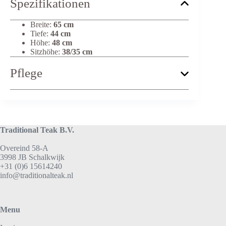
Spezifikationen
Breite:
65 cm
Tiefe:
44 cm
Höhe:
48 cm
Sitzhöhe:
38/35 cm
Pflege
Traditional Teak B.V.
Overeind 58-A
3998 JB Schalkwijk
+31 (0)6 15614240
info@traditionalteak.nl
Menu