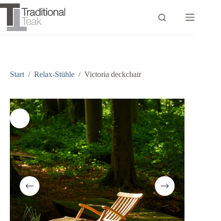
Zum
Inhalt
springen
Start
/
Relax-Stühle
/
Victoria deckchair