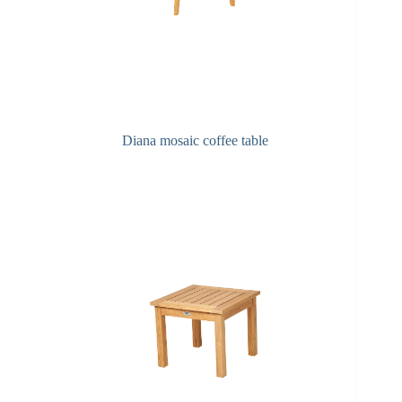
Diana mosaic coffee table
F&A Pflege