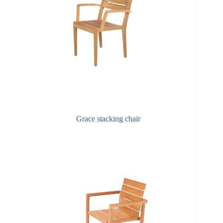
Grace stacking chair
F&A Pflege