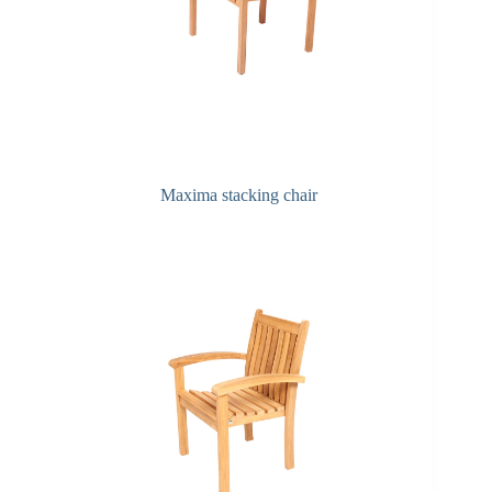
Maxima stacking chair