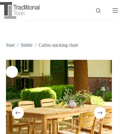
Zum
Inhalt
springen
Start
/
Stühle
/
Carlos stacking chair