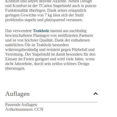
Komfort und setzen dezente Akzente. Neben Design
und Komfort ist der TCarlos Stapelstuhl auch in puncto
Funktionalität überlegen. Dank seines erstaunlich
geringen Gewichts von 7 kg lässt sich der Stuhl
problemlos stapeln und platzsparend verstauen.
Das verwendete
Teakholz
stammt aus nachhaltig
bewirtschafteten Plantagen von zertifizierten Partnern
und ist von höchster Qualität. Dank der enthaltenen
natürlichen Öle ist Teakholz besonders
witterungsbeständig und resistent gegen Pilzbefall und
Verrottung. Der Stapelstuhl ist damit besonders für den
Einsatz im Freien geeignet und wird viele Jahre, wenn
nicht Jahrzehnte, durch sein zeitlos schönes Design
überzeugen.
Auflagen
Passende Auflagen:
Artikelnummern: CCN