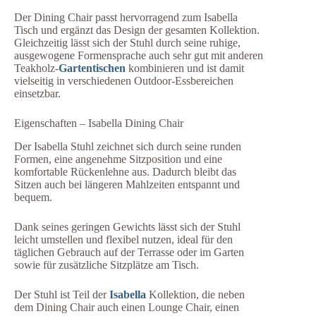
Der Dining Chair passt hervorragend zum Isabella
Tisch und ergänzt das Design der gesamten Kollektion.
Gleichzeitig lässt sich der Stuhl durch seine ruhige,
ausgewogene Formensprache auch sehr gut mit anderen
Teakholz-
Gartentischen
kombinieren und ist damit
vielseitig in verschiedenen Outdoor-Essbereichen
einsetzbar.
Eigenschaften – Isabella Dining Chair
Der Isabella Stuhl zeichnet sich durch seine runden
Formen, eine angenehme Sitzposition und eine
komfortable Rückenlehne aus. Dadurch bleibt das
Sitzen auch bei längeren Mahlzeiten entspannt und
bequem.
Dank seines geringen Gewichts lässt sich der Stuhl
leicht umstellen und flexibel nutzen, ideal für den
täglichen Gebrauch auf der Terrasse oder im Garten
sowie für zusätzliche Sitzplätze am Tisch.
Der Stuhl ist Teil der
Isabella
Kollektion, die neben
dem Dining Chair auch einen Lounge Chair, einen