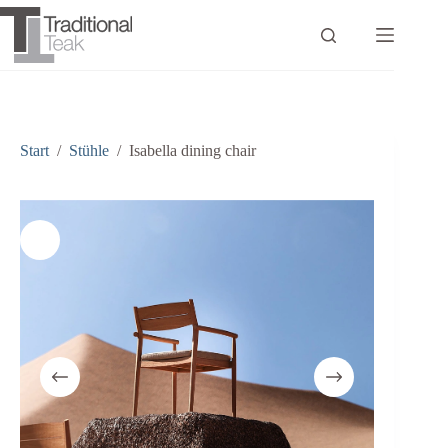
Zum
Inhalt
springen
Start
/
Stühle
/
Isabella dining chair