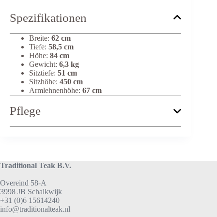
Spezifikationen
Breite:
62 cm
Tiefe:
58,5 cm
Höhe:
84 cm
Gewicht:
6,3 kg
Sitztiefe:
51 cm
Sitzhöhe:
450 cm
Armlehnenhöhe:
67 cm
Pflege
Traditional Teak B.V.
Overeind 58-A
3998 JB Schalkwijk
+31 (0)6 15614240
info@traditionalteak.nl