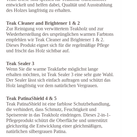
entwickelt und helfen dabei, Qualität und Ausstrahlung
des Holzes langfristig zu erhalten.
Teak Cleaner and Brightener 1 & 2
Zur Reinigung von verwittertem Teakholz und zur
Wiederherstellung des ursprünglichen warmen Farbtons
empfehlen wir Teak Cleaner and Brightener 1 & 2.
Dieses Produkt eignet sich für die regelmäßige Pflege
und frischt das Holz sichtbar auf.
Teak Sealer 3
Wenn Sie die warme Teakfarbe möglichst lange
erhalten möchten, ist Teak Sealer 3 eine sehr gute Wahl.
Der Sealer lässt sich einfach auftragen und schützt das
Holz langfristig vor dem natürlichen Vergrauen.
Teak PatinaShield 4 & 5
Teak PatinaShield ist eine farblose Schutzbehandlung,
die verhindert, dass Schmutz, Feuchtigkeit und
Speisereste in das Teakholz eindringen. Dieses 2-in-1-
Pflegeprodukt schützt die Oberfläche und unterstützt
gleichzeitig die Entwicklung einer gleichmäßigen,
natürlichen silbergrauen Patina.