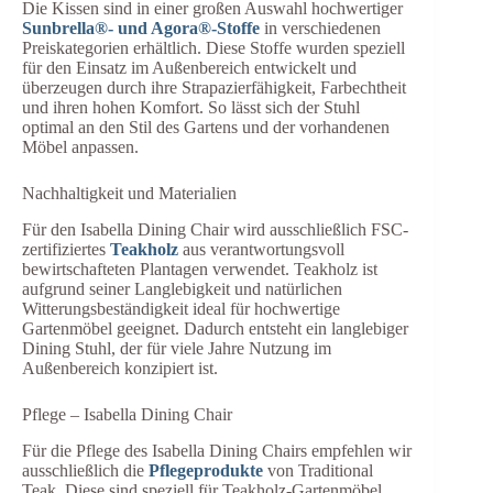
Die Kissen sind in einer großen Auswahl hochwertiger
Sunbrella®- und Agora®-Stoffe
in verschiedenen
Preiskategorien erhältlich. Diese Stoffe wurden speziell
für den Einsatz im Außenbereich entwickelt und
überzeugen durch ihre Strapazierfähigkeit, Farbechtheit
und ihren hohen Komfort. So lässt sich der Stuhl
optimal an den Stil des Gartens und der vorhandenen
Möbel anpassen.
Nachhaltigkeit und Materialien
Für den Isabella Dining Chair wird ausschließlich FSC-
zertifiziertes
Teakholz
aus verantwortungsvoll
bewirtschafteten Plantagen verwendet. Teakholz ist
aufgrund seiner Langlebigkeit und natürlichen
Witterungsbeständigkeit ideal für hochwertige
Gartenmöbel geeignet. Dadurch entsteht ein langlebiger
Dining Stuhl, der für viele Jahre Nutzung im
Außenbereich konzipiert ist.
Pflege – Isabella Dining Chair
Für die Pflege des Isabella Dining Chairs empfehlen wir
ausschließlich die
Pflegeprodukte
von Traditional
Teak. Diese sind speziell für Teakholz-Gartenmöbel