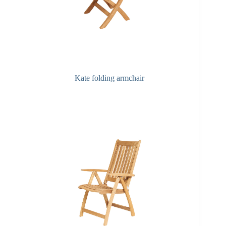
Kate folding armchair
F&A Pflege