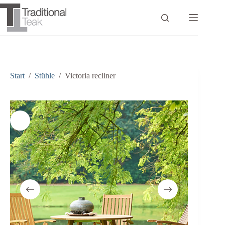
Zum
Inhalt
springen
Start
/
Stühle
/
Victoria recliner