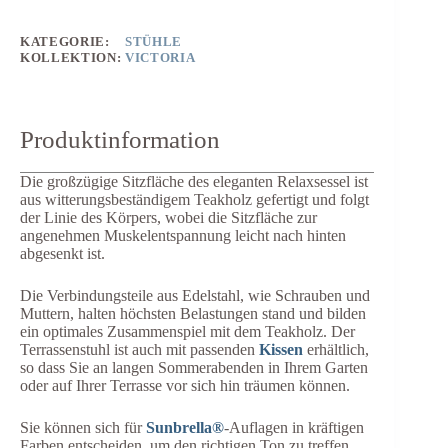
KATEGORIE:
STÜHLE
KOLLEKTION:
VICTORIA
Produktinformation
Die großzügige Sitzfläche des eleganten Relaxsessel ist
aus witterungsbeständigem Teakholz gefertigt und folgt
der Linie des Körpers, wobei die Sitzfläche zur
angenehmen Muskelentspannung leicht nach hinten
abgesenkt ist.
Die Verbindungsteile aus Edelstahl, wie Schrauben und
Muttern, halten höchsten Belastungen stand und bilden
ein optimales Zusammenspiel mit dem Teakholz. Der
Terrassenstuhl ist auch mit passenden
Kissen
erhältlich,
so dass Sie an langen Sommerabenden in Ihrem Garten
oder auf Ihrer Terrasse vor sich hin träumen können.
Sie können sich für
Sunbrella®
-Auflagen in kräftigen
Farben entscheiden, um den richtigen Ton zu treffen,