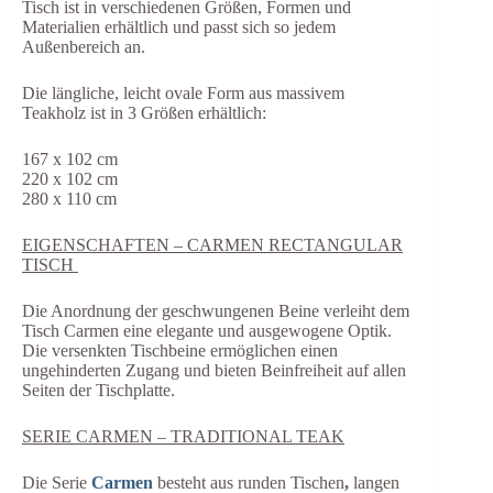
Tisch ist in verschiedenen Größen, Formen und
Materialien erhältlich und passt sich so jedem
Außenbereich an.
Die längliche, leicht ovale Form aus massivem
Teakholz ist in 3 Größen erhältlich:
167 x 102 cm
220 x 102 cm
280 x 110 cm
EIGENSCHAFTEN – CARMEN RECTANGULAR
TISCH
Die Anordnung der geschwungenen Beine verleiht dem
Tisch Carmen eine elegante und ausgewogene Optik.
Die versenkten Tischbeine ermöglichen einen
ungehinderten Zugang und bieten Beinfreiheit auf allen
Seiten der Tischplatte.
SERIE CARMEN – TRADITIONAL TEAK
Die Serie
Carmen
besteht aus runden Tischen
,
langen