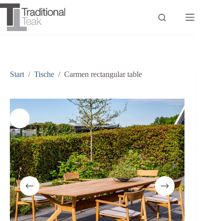
Zum
Inhalt
springen
Start
/
Tische
/
Carmen rectangular table