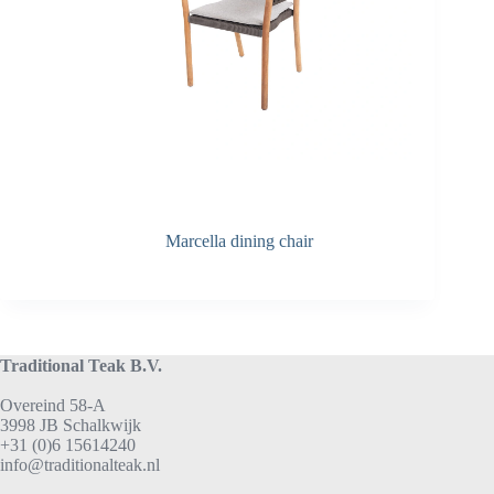
Marcella dining chair
Traditional Teak B.V.
Overeind 58-A
3998 JB Schalkwijk
+31 (0)6 15614240
info@traditionalteak.nl