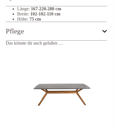
Länge:
167-220-280 cm
Breite:
102-102-110 cm
Höhe:
75 cm
Pflege
Das könnte dir auch gefallen …