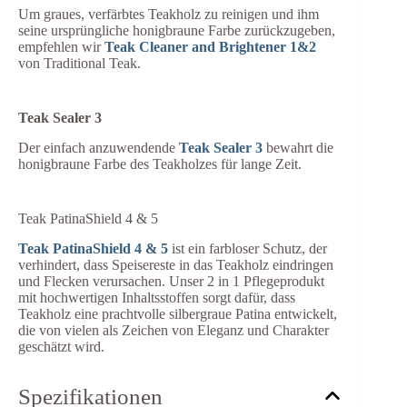
Um graues, verfärbtes Teakholz zu reinigen und
ihm
seine ursprüngliche honigbraune Farbe
zurückzugeben
,
empfehlen wir
Teak Cleaner and Brightener 1&2
von Traditional Teak.
Teak Sealer 3
Der einfach anzuwendende
Teak Sealer 3
bewahrt die
honigbraune Farbe des Teakholzes für lange Zeit.
Teak
PatinaShield 4 & 5
Teak PatinaShield 4 & 5
ist ein farbloser Schutz, der
verhindert, dass Speisereste in das Teakholz eindringen
und Flecken verursachen. Unser 2 in 1 Pflegeprodukt
mit hochwertigen Inhaltsstoffen sorgt dafür, dass
Teakholz eine prachtvolle silbergraue Patina entwickelt,
die von vielen als Zeichen von Eleganz und Charakter
geschätzt wird.
Spezifikationen