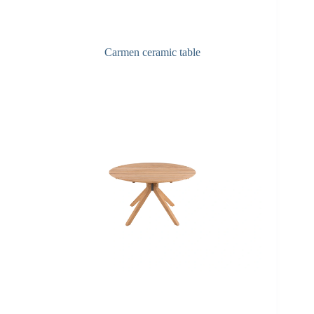
Carmen ceramic table
F&A Pflege