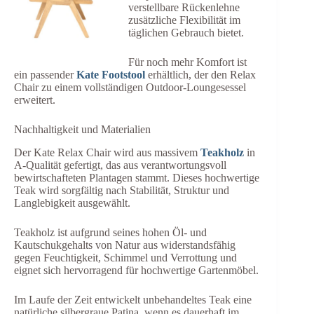
verstellbare Rückenlehne
zusätzliche Flexibilität im
täglichen Gebrauch bietet.
Für noch mehr Komfort ist
ein passender
Kate Footstool
erhältlich, der den Relax
Chair zu einem vollständigen Outdoor-Loungesessel
erweitert.
Nachhaltigkeit und Materialien
Der Kate Relax Chair wird aus massivem
Teakholz
in
A-Qualität gefertigt, das aus verantwortungsvoll
bewirtschafteten Plantagen stammt. Dieses hochwertige
Teak wird sorgfältig nach Stabilität, Struktur und
Langlebigkeit ausgewählt.
Teakholz ist aufgrund seines hohen Öl- und
Kautschukgehalts von Natur aus widerstandsfähig
gegen Feuchtigkeit, Schimmel und Verrottung und
eignet sich hervorragend für hochwertige Gartenmöbel.
Im Laufe der Zeit entwickelt unbehandeltes Teak eine
natürliche silbergraue Patina, wenn es dauerhaft im