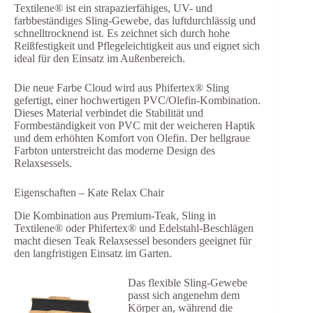
Textilene® ist ein strapazierfähiges, UV- und
farbbeständiges Sling-Gewebe, das luftdurchlässig und
schnelltrocknend ist. Es zeichnet sich durch hohe
Reißfestigkeit und Pflegeleichtigkeit aus und eignet sich
ideal für den Einsatz im Außenbereich.
Die neue Farbe Cloud wird aus Phifertex® Sling
gefertigt, einer hochwertigen PVC/Olefin-Kombination.
Dieses Material verbindet die Stabilität und
Formbeständigkeit von PVC mit der weicheren Haptik
und dem erhöhten Komfort von Olefin. Der hellgraue
Farbton unterstreicht das moderne Design des
Relaxsessels.
Eigenschaften – Kate Relax Chair
Die Kombination aus Premium-Teak, Sling in
Textilene® oder Phifertex® und Edelstahl-Beschlägen
macht diesen Teak Relaxsessel besonders geeignet für
den langfristigen Einsatz im Garten.
Das flexible Sling-Gewebe
passt sich angenehm dem
Körper an, während die