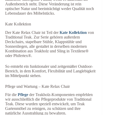
Außenbereich steht. Diese Veränderung ist rein
optischer Natur und beeinträchtigt weder Qualität noch
Lebensdauer des Möbelstücks.
Kate Kollektion
Der Kate Relax Chair ist Teil der
Kate Kollektion
von
Traditional Teak. Zur Serie gehören außerdem
Deckchairs, stapelbare Stühle, Klappstühle und
Sonnenliegen, alle gestaltet in derselben modernen
Kombination aus Teakholz und Sling in Textilene®
oder Phifertex®.
So entsteht ein funktionaler und zeitgemäßer Outdoor-
Bereich, in dem Komfort, Flexibilität und Langlebigkeit
im Mittelpunkt stehen.
Pflege und Wartung – Kate Relax Chair
Für die
Pflege
der Teakholz-Komponenten empfehlen
wir ausschließlich die Pflegeprodukte von Traditional
Teak. Diese wurden speziell entwickelt, um Teak
Gartenmöbel zu reinigen, zu schützen und ihre
natürliche Ausstrahlung zu bewahren.