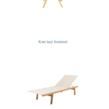
Kate lazy footstool
F&A Pflege