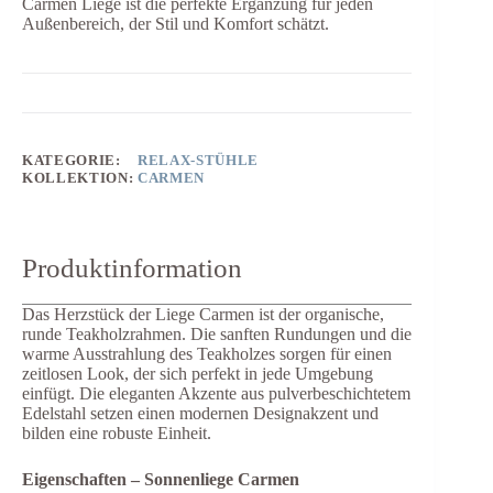
Carmen Liege ist die perfekte Ergänzung für jeden
Außenbereich, der Stil und Komfort schätzt.
KATEGORIE:
RELAX-STÜHLE
KOLLEKTION:
CARMEN
Produktinformation
Das Herzstück der Liege Carmen ist der organische,
runde Teakholzrahmen. Die sanften Rundungen und die
warme Ausstrahlung des Teakholzes sorgen für einen
zeitlosen Look, der sich perfekt in jede Umgebung
einfügt. Die eleganten Akzente aus pulverbeschichtetem
Edelstahl setzen einen modernen Designakzent und
bilden eine robuste Einheit.
Eigenschaften – Sonnenliege Carmen