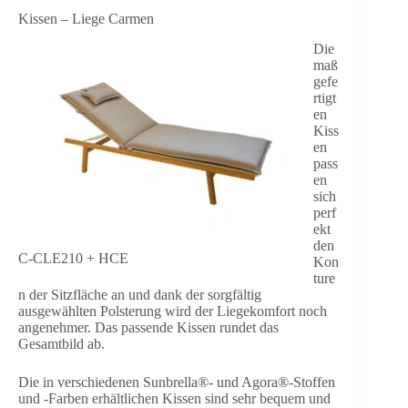
Kissen – Liege Carmen
Die
maß
gefe
rtigt
en
Kiss
en
pass
en
sich
perf
ekt
den
C-CLE210 + HCE
Kon
ture
n der Sitzfläche an und dank der sorgfältig
ausgewählten Polsterung wird der Liegekomfort noch
angenehmer. Das passende Kissen rundet das
Gesamtbild ab.
Die in verschiedenen Sunbrella®- und Agora®-Stoffen
und -Farben erhältlichen Kissen sind sehr bequem und