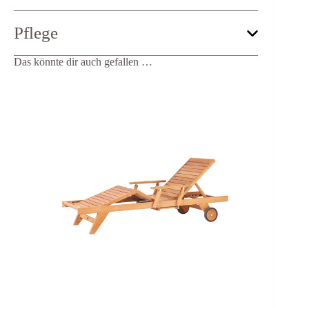
Länge:
204 cm
Pflege
Breite:
66 cm
Höhe:
35 cm
Das könnte dir auch gefallen …