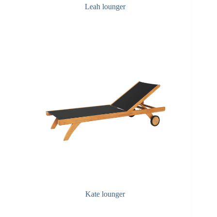
Leah lounger
F&A Pflege
Kate lounger