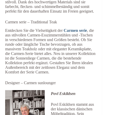
stilvoll. Dank des hochwertigen Materials sind sie
farbecht, flecken- und schimmelbeständig und somit
perfekt für den dauerhaften Einsatz im Freien geeignet.
Carmen serie – Traditional Teak
Entdecken Sie die Vielseitigkeit der
Carmen serie
, die
aus stilvollen Carmen-Esszimmerstühlen und -Tischen
in verschiedenen Formen und Größen besteht. Ob Sie
runde oder längliche Tische bevorzugen, ob aus
massivem Teakholz oder mit eleganter Keramikplatte,
die Carmen-Serie bietet alles. Neu in unserer Kollektion
ist die Sonnenliege Carmen, die die bestehende
Kollektion perfekt ergänzt. Gestalten Sie Ihren idealen
Außenbereich mit der zeitlosen Eleganz und dem
Komfort der Serie Carmen.
Designer – Carmen sunlounger
Povl Eskildsen
Povl Eskildsen stammt aus
der klassischen dänischen
Möbeltradition. Sein