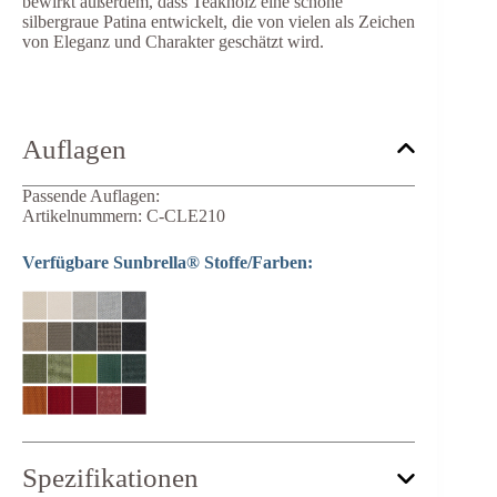
bewirkt außerdem, dass Teakholz eine schöne
silbergraue Patina entwickelt, die von vielen als Zeichen
von Eleganz und Charakter geschätzt wird.
Auflagen
Passende Auflagen:
Artikelnummern: C-CLE210
Verfügbare Sunbrella® Stoffe/Farben:
Spezifikationen