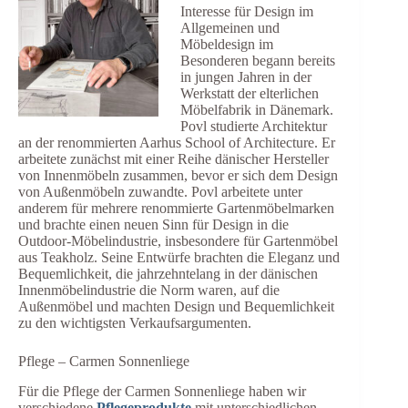
Interesse für Design im
Allgemeinen und
Möbeldesign im
Besonderen begann bereits
in jungen Jahren in der
Werkstatt der elterlichen
Möbelfabrik in Dänemark.
Povl studierte Architektur
an der renommierten Aarhus School of Architecture. Er
arbeitete zunächst mit einer Reihe dänischer Hersteller
von Innenmöbeln zusammen, bevor er sich dem Design
von Außenmöbeln zuwandte. Povl arbeitete unter
anderem für mehrere renommierte Gartenmöbelmarken
und brachte einen neuen Sinn für Design in die
Outdoor-Möbelindustrie, insbesondere für Gartenmöbel
aus Teakholz. Seine Entwürfe brachten die Eleganz und
Bequemlichkeit, die jahrzehntelang in der dänischen
Innenmöbelindustrie die Norm waren, auf die
Außenmöbel und machten Design und Bequemlichkeit
zu den wichtigsten Verkaufsargumenten.
Pflege – Carmen Sonnenliege
Für die Pflege der Carmen Sonnenliege haben wir
verschiedene
Pflegeprodukte
mit unterschiedlichen