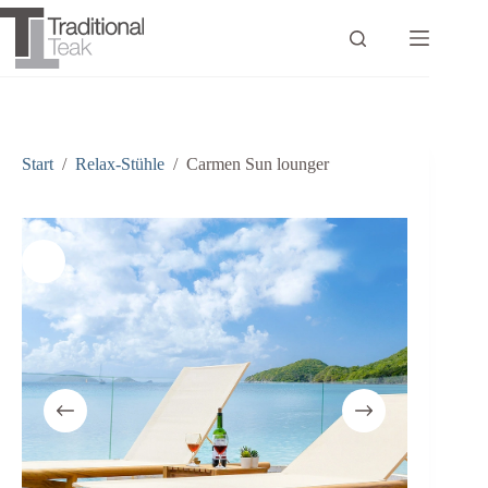
Zum
Inhalt
springen
Start
/
Relax-Stühle
/
Carmen Sun lounger