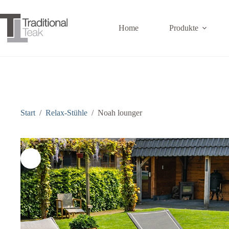
Zum
Inhalt
springen
Home
Produkte
Start
/
Relax-Stühle
/
Noah lounger