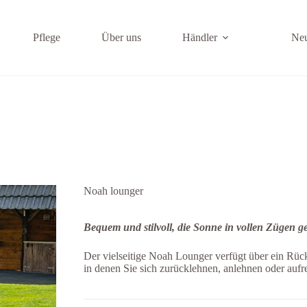
Pflege
Über uns
Händler
Ne
Noah lounger
Bequem und stilvoll, die Sonne in vollen Zügen g
Der vielseitige Noah Lounger verfügt über ein Rück
in denen Sie sich zurücklehnen, anlehnen oder aufr