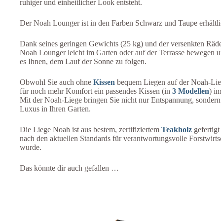
ruhiger und einheitlicher Look entsteht.
Der Noah Lounger ist in den Farben Schwarz und Taupe erhältli
Dank seines geringen Gewichts (25 kg) und der versenkten Räder
Noah Lounger leicht im Garten oder auf der Terrasse bewegen u
es Ihnen, dem Lauf der Sonne zu folgen.
Obwohl Sie auch ohne
Kissen
bequem Liegen auf der Noah-Lie
für noch mehr Komfort ein passendes Kissen (in
3 Modellen
) i
Mit der Noah-Liege bringen Sie nicht nur Entspannung, sondern
Luxus in Ihren Garten.
Die Liege Noah ist aus bestem, zertifiziertem
Teakholz
gefertigt
nach den aktuellen Standards für verantwortungsvolle Forstwirts
wurde.
Das könnte dir auch gefallen …